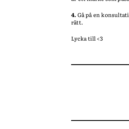
4.
Gå på en konsultati
rätt.
Lycka till <3