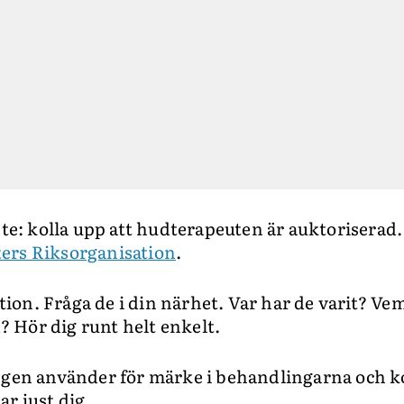
te: kolla upp att hudterapeuten är auktoriserad. 
ers Riksorganisation
.
n. Fråga de i din närhet. Var har de varit? Vem
 Hör dig runt helt enkelt.
ngen använder för märke i behandlingarna och k
ar just dig.