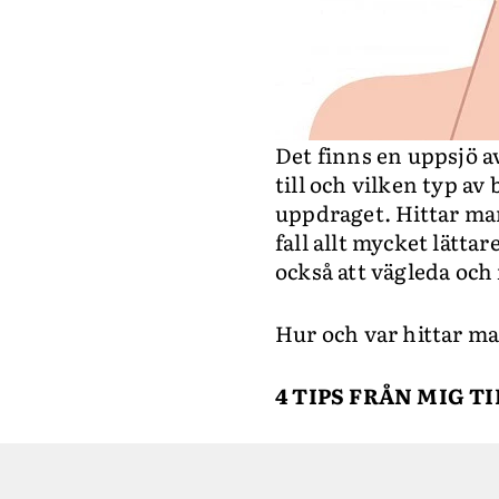
Det finns en uppsjö 
till och vilken typ av 
uppdraget. Hittar man
fall allt mycket lätt
också att vägleda och
Hur och var hittar m
4 TIPS FRÅN MIG T