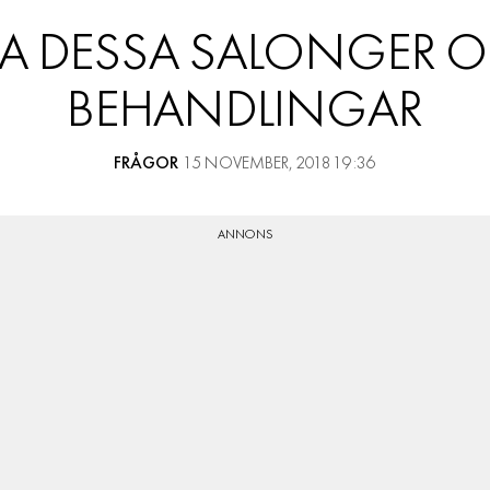
RESOR
LA DESSA SALONGER 
PRENUMERERA
BEHANDLINGAR
FRÅGOR
15 NOVEMBER, 2018 19:36