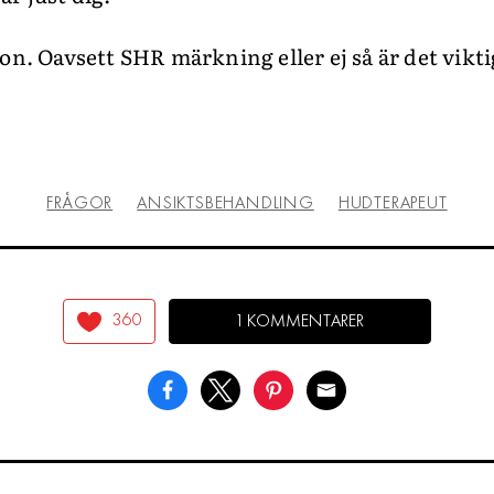
on. Oavsett SHR märkning eller ej så är det vikti
FRÅGOR
ANSIKTSBEHANDLING
HUDTERAPEUT
360
1 KOMMENTARER